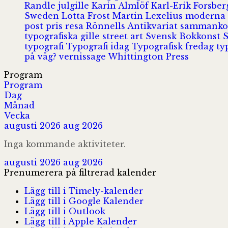
Randle
julgille
Karin Almlöf
Karl-Erik Forsbe
Sweden
Lotta Frost
Martin Lexelius
moderna
post
pris
resa
Rönnells Antikvariat
sammank
typografiska gille
street art
Svensk Bokkonst
typografi
Typografi idag
Typografisk fredag
ty
på väg?
vernissage
Whittington Press
Program
Program
Dag
Månad
Vecka
augusti 2026
aug 2026
Inga kommande aktiviteter.
augusti 2026
aug 2026
Prenumerera på filtrerad kalender
Lägg till i Timely-kalender
Lägg till i Google Kalender
Lägg till i Outlook
Lägg till i Apple Kalender