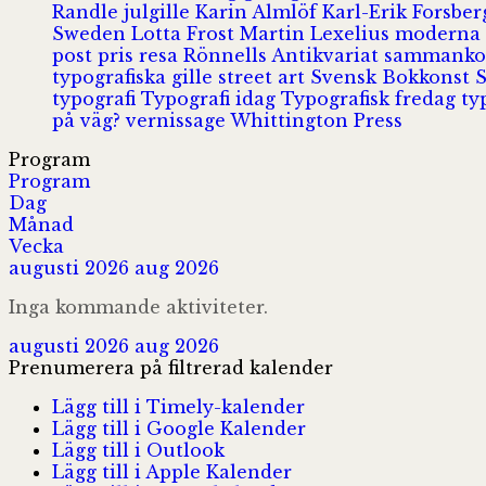
Randle
julgille
Karin Almlöf
Karl-Erik Forsbe
Sweden
Lotta Frost
Martin Lexelius
moderna
post
pris
resa
Rönnells Antikvariat
sammank
typografiska gille
street art
Svensk Bokkonst
typografi
Typografi idag
Typografisk fredag
ty
på väg?
vernissage
Whittington Press
Program
Program
Dag
Månad
Vecka
augusti 2026
aug 2026
Inga kommande aktiviteter.
augusti 2026
aug 2026
Prenumerera på filtrerad kalender
Lägg till i Timely-kalender
Lägg till i Google Kalender
Lägg till i Outlook
Lägg till i Apple Kalender