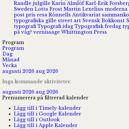
Randle
julgille
Karin Almlöf
Karl-Erik Forsbe
Sweden
Lotta Frost
Martin Lexelius
moderna
post
pris
resa
Rönnells Antikvariat
sammank
typografiska gille
street art
Svensk Bokkonst
typografi
Typografi idag
Typografisk fredag
ty
på väg?
vernissage
Whittington Press
Program
Program
Dag
Månad
Vecka
augusti 2026
aug 2026
Inga kommande aktiviteter.
augusti 2026
aug 2026
Prenumerera på filtrerad kalender
Lägg till i Timely-kalender
Lägg till i Google Kalender
Lägg till i Outlook
Lägg till i Apple Kalender