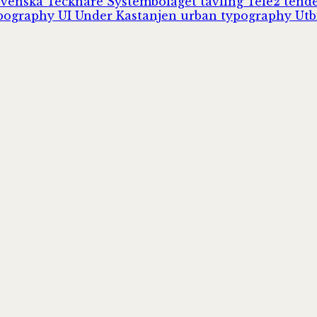
Svenska Tecknare
Systembolaget
tävling
Tele2
tend
pography
UI
Under Kastanjen
urban typography
Utb