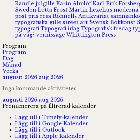
Randle
julgille
Karin Almlöf
Karl-Erik Forsbe
Sweden
Lotta Frost
Martin Lexelius
moderna
post
pris
resa
Rönnells Antikvariat
sammank
typografiska gille
street art
Svensk Bokkonst
typografi
Typografi idag
Typografisk fredag
ty
på väg?
vernissage
Whittington Press
Program
Program
Dag
Månad
Vecka
augusti 2026
aug 2026
Inga kommande aktiviteter.
augusti 2026
aug 2026
Prenumerera på filtrerad kalender
Lägg till i Timely-kalender
Lägg till i Google Kalender
Lägg till i Outlook
Lägg till i Apple Kalender