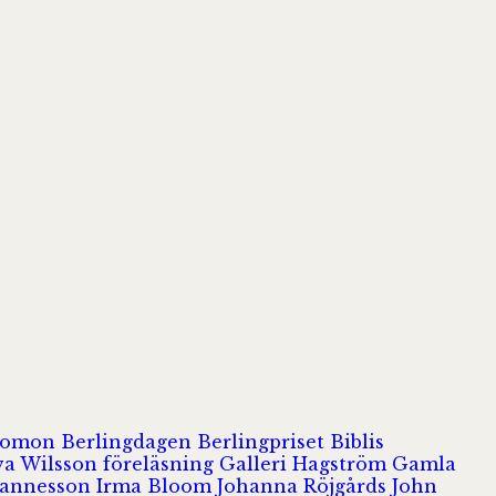
olomon
Berlingdagen
Berlingpriset
Biblis
va Wilsson
föreläsning
Galleri Hagström
Gamla
hannesson
Irma Bloom
Johanna Röjgårds
John