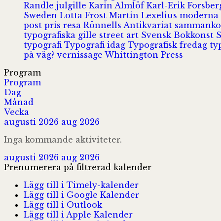
Randle
julgille
Karin Almlöf
Karl-Erik Forsbe
Sweden
Lotta Frost
Martin Lexelius
moderna
post
pris
resa
Rönnells Antikvariat
sammank
typografiska gille
street art
Svensk Bokkonst
typografi
Typografi idag
Typografisk fredag
ty
på väg?
vernissage
Whittington Press
Program
Program
Dag
Månad
Vecka
augusti 2026
aug 2026
Inga kommande aktiviteter.
augusti 2026
aug 2026
Prenumerera på filtrerad kalender
Lägg till i Timely-kalender
Lägg till i Google Kalender
Lägg till i Outlook
Lägg till i Apple Kalender