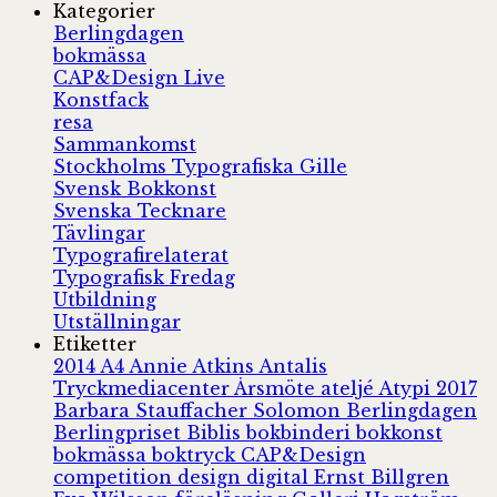
Kategorier
Berlingdagen
bokmässa
CAP&Design Live
Konstfack
resa
Sammankomst
Stockholms Typografiska Gille
Svensk Bokkonst
Svenska Tecknare
Tävlingar
Typografirelaterat
Typografisk Fredag
Utbildning
Utställningar
Etiketter
2014
A4
Annie Atkins
Antalis
Tryckmediacenter
Årsmöte
ateljé
Atypi 2017
Barbara Stauffacher Solomon
Berlingdagen
Berlingpriset
Biblis
bokbinderi
bokkonst
bokmässa
boktryck
CAP&Design
competition
design
digital
Ernst Billgren