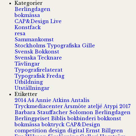
Kategorier
Berlingdagen
bokmässa
CAP&Design Live
Konstfack
resa
Sammankomst
Stockholms Typografiska Gille
Svensk Bokkonst
Svenska Tecknare
Tävlingar
Typografirelaterat
Typografisk Fredag
Utbildning
Utställningar
Etiketter
2014
A4
Annie Atkins
Antalis
Tryckmediacenter
Årsmöte
ateljé
Atypi 2017
Barbara Stauffacher Solomon
Berlingdagen
Berlingpriset
Biblis
bokbinderi
bokkonst
bokmässa
boktryck
CAP&Design
competition
design
digital
Ernst Billgren