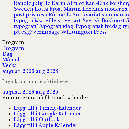
Randle
julgille
Karin Almlöf
Karl-Erik Forsbe
Sweden
Lotta Frost
Martin Lexelius
moderna
post
pris
resa
Rönnells Antikvariat
sammank
typografiska gille
street art
Svensk Bokkonst
typografi
Typografi idag
Typografisk fredag
ty
på väg?
vernissage
Whittington Press
Program
Program
Dag
Månad
Vecka
augusti 2026
aug 2026
Inga kommande aktiviteter.
augusti 2026
aug 2026
Prenumerera på filtrerad kalender
Lägg till i Timely-kalender
Lägg till i Google Kalender
Lägg till i Outlook
Lägg till i Apple Kalender