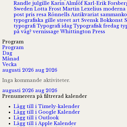
Randle
julgille
Karin Almlöf
Karl-Erik Forsbe
Sweden
Lotta Frost
Martin Lexelius
moderna
post
pris
resa
Rönnells Antikvariat
sammank
typografiska gille
street art
Svensk Bokkonst
typografi
Typografi idag
Typografisk fredag
ty
på väg?
vernissage
Whittington Press
Program
Program
Dag
Månad
Vecka
augusti 2026
aug 2026
Inga kommande aktiviteter.
augusti 2026
aug 2026
Prenumerera på filtrerad kalender
Lägg till i Timely-kalender
Lägg till i Google Kalender
Lägg till i Outlook
Lägg till i Apple Kalender