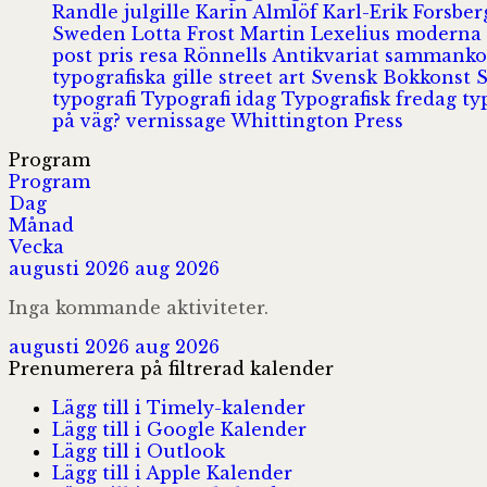
Randle
julgille
Karin Almlöf
Karl-Erik Forsbe
Sweden
Lotta Frost
Martin Lexelius
moderna
post
pris
resa
Rönnells Antikvariat
sammank
typografiska gille
street art
Svensk Bokkonst
typografi
Typografi idag
Typografisk fredag
ty
på väg?
vernissage
Whittington Press
Program
Program
Dag
Månad
Vecka
augusti 2026
aug 2026
Inga kommande aktiviteter.
augusti 2026
aug 2026
Prenumerera på filtrerad kalender
Lägg till i Timely-kalender
Lägg till i Google Kalender
Lägg till i Outlook
Lägg till i Apple Kalender