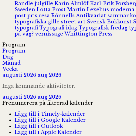
Randle
julgille
Karin Almlöf
Karl-Erik Forsbe
Sweden
Lotta Frost
Martin Lexelius
moderna
post
pris
resa
Rönnells Antikvariat
sammank
typografiska gille
street art
Svensk Bokkonst
typografi
Typografi idag
Typografisk fredag
ty
på väg?
vernissage
Whittington Press
Program
Program
Dag
Månad
Vecka
augusti 2026
aug 2026
Inga kommande aktiviteter.
augusti 2026
aug 2026
Prenumerera på filtrerad kalender
Lägg till i Timely-kalender
Lägg till i Google Kalender
Lägg till i Outlook
Lägg till i Apple Kalender