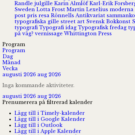
Randle
julgille
Karin Almlöf
Karl-Erik Forsbe
Sweden
Lotta Frost
Martin Lexelius
moderna
post
pris
resa
Rönnells Antikvariat
sammank
typografiska gille
street art
Svensk Bokkonst
typografi
Typografi idag
Typografisk fredag
ty
på väg?
vernissage
Whittington Press
Program
Program
Dag
Månad
Vecka
augusti 2026
aug 2026
Inga kommande aktiviteter.
augusti 2026
aug 2026
Prenumerera på filtrerad kalender
Lägg till i Timely-kalender
Lägg till i Google Kalender
Lägg till i Outlook
Lägg till i Apple Kalender