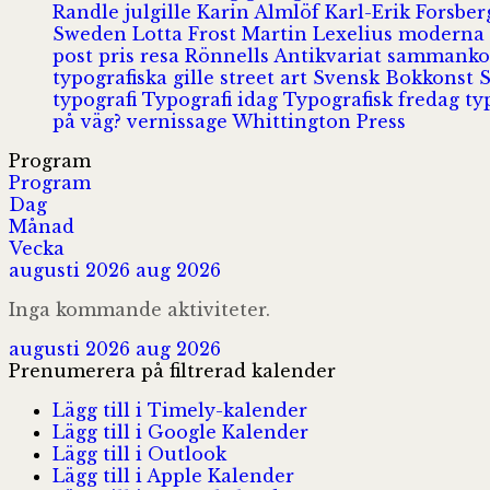
Randle
julgille
Karin Almlöf
Karl-Erik Forsbe
Sweden
Lotta Frost
Martin Lexelius
moderna
post
pris
resa
Rönnells Antikvariat
sammank
typografiska gille
street art
Svensk Bokkonst
typografi
Typografi idag
Typografisk fredag
ty
på väg?
vernissage
Whittington Press
Program
Program
Dag
Månad
Vecka
augusti 2026
aug 2026
Inga kommande aktiviteter.
augusti 2026
aug 2026
Prenumerera på filtrerad kalender
Lägg till i Timely-kalender
Lägg till i Google Kalender
Lägg till i Outlook
Lägg till i Apple Kalender