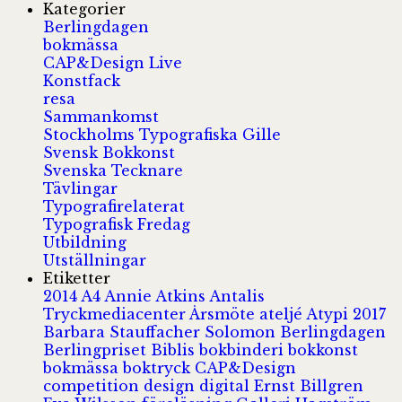
Kategorier
Berlingdagen
bokmässa
CAP&Design Live
Konstfack
resa
Sammankomst
Stockholms Typografiska Gille
Svensk Bokkonst
Svenska Tecknare
Tävlingar
Typografirelaterat
Typografisk Fredag
Utbildning
Utställningar
Etiketter
2014
A4
Annie Atkins
Antalis
Tryckmediacenter
Årsmöte
ateljé
Atypi 2017
Barbara Stauffacher Solomon
Berlingdagen
Berlingpriset
Biblis
bokbinderi
bokkonst
bokmässa
boktryck
CAP&Design
competition
design
digital
Ernst Billgren