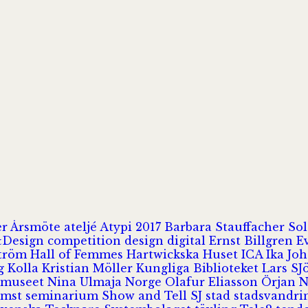
er
Årsmöte
ateljé
Atypi 2017
Barbara Stauffacher S
Design
competition
design
digital
Ernst Billgren
E
ström
Hall of Femmes
Hartwickska Huset
ICA
Ika Jo
rg
Kolla
Kristian Möller
Kungliga Biblioteket
Lars S
 museet
Nina Ulmaja
Norge
Olafur Eliasson
Örjan 
omst
seminarium
Show and Tell
SJ
stad
stadsvandr