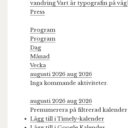
vandring
Vart är typografin på väg
Press
Program
Program
Dag
Månad
Vecka
augusti 2026
aug 2026
Inga kommande aktiviteter.
augusti 2026
aug 2026
Prenumerera på filtrerad kalender
Lägg till i Timely-kalender
Lägg till i Google Kalender