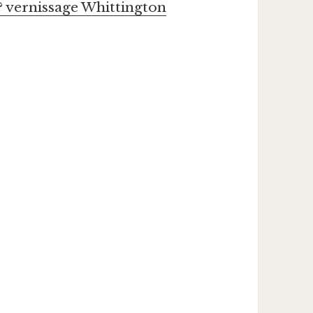
?
vernissage
Whittington