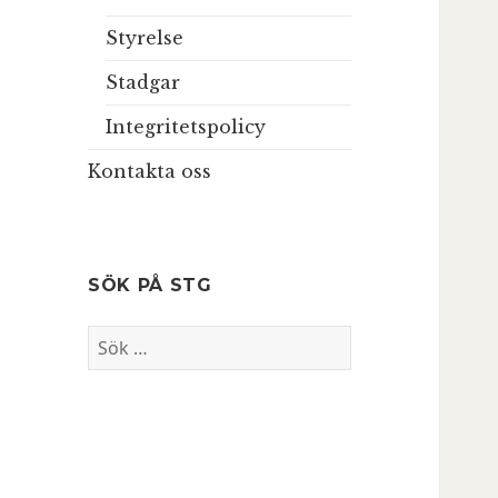
Styrelse
Stadgar
Integritetspolicy
Kontakta oss
SÖK PÅ STG
Sök
efter: