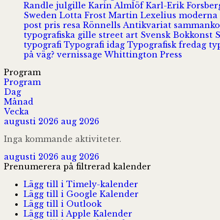
Randle
julgille
Karin Almlöf
Karl-Erik Forsbe
Sweden
Lotta Frost
Martin Lexelius
moderna
post
pris
resa
Rönnells Antikvariat
sammank
typografiska gille
street art
Svensk Bokkonst
typografi
Typografi idag
Typografisk fredag
ty
på väg?
vernissage
Whittington Press
Program
Program
Dag
Månad
Vecka
augusti 2026
aug 2026
Inga kommande aktiviteter.
augusti 2026
aug 2026
Prenumerera på filtrerad kalender
Lägg till i Timely-kalender
Lägg till i Google Kalender
Lägg till i Outlook
Lägg till i Apple Kalender