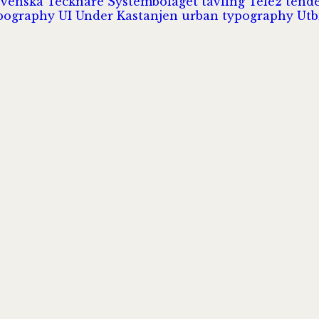
Svenska Tecknare
Systembolaget
tävling
Tele2
tend
pography
UI
Under Kastanjen
urban typography
Utb