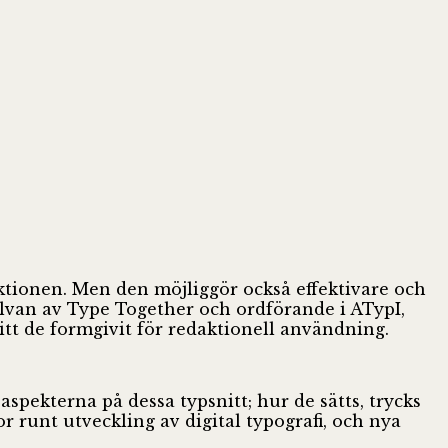
uktionen. Men den möjliggör också effektivare och
lvan av Type Together och ordförande i ATypI,
itt de formgivit för redaktionell användning.
spekterna på dessa typsnitt; hur de sätts, trycks
r runt utveckling av digital typografi, och nya