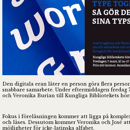
Den digitala eran låter en person göra flera perso
snabbare samarbete. Under eftermiddagen fredag 
och Veronika Burian till Kungliga Bibliotekets hör
Fokus i föreläsningen kommer att ligga på komplexa
och läses. Dessutom kommer Veronika och José att p
möjligheter för icke-latinska alfabet.