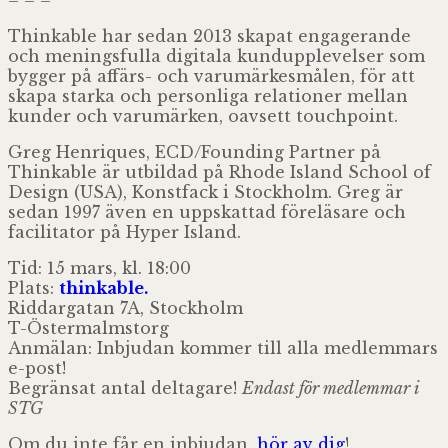
– – –
Thinkable har sedan 2013 skapat engagerande
och meningsfulla digitala kundupplevelser som
bygger på affärs- och varumärkesmålen, för att
skapa starka och personliga relationer mellan
kunder och varumärken, oavsett touchpoint.
Greg Henriques, ECD/Founding Partner på
Thinkable är utbildad på Rhode Island School of
Design (USA), Konstfack i Stockholm. Greg är
sedan 1997 även en uppskattad föreläsare och
facilitator på Hyper Island.
Tid: 15 mars, kl. 18:00
Plats:
thinkable.
Riddargatan 7A, Stockholm
T-Östermalmstorg
Anmälan: Inbjudan kommer till alla medlemmars
e-post!
Begränsat antal deltagare!
Endast för medlemmar i
STG
Om du inte får en inbjudan,
hör av dig
!