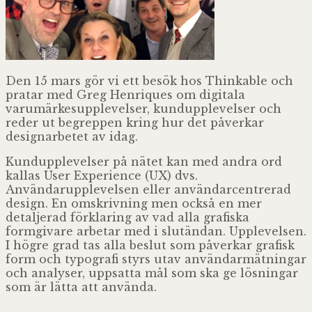
Den 15 mars gör vi ett besök hos Thinkable och
pratar med Greg Henriques om digitala
varumärkesupplevelser, kundupplevelser och
reder ut begreppen kring hur det påverkar
designarbetet av idag.
Kundupplevelser på nätet kan med andra ord
kallas User Experience (UX) dvs.
Användarupplevelsen eller användarcentrerad
design. En omskrivning men också en mer
detaljerad förklaring av vad alla grafiska
formgivare arbetar med i slutändan. Upplevelsen.
I högre grad tas alla beslut som påverkar grafisk
form och typografi styrs utav användarmätningar
och analyser, uppsatta mål som ska ge lösningar
som är lätta att använda.