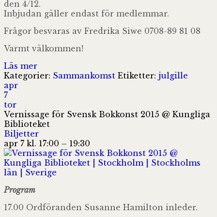
den 4/12.
Inbjudan gäller endast för medlemmar.
Frågor besvaras av Fredrika Siwe 0708-89 81 08
Varmt välkommen!
Läs mer
Kategorier:
Sammankomst
Etiketter:
julgille
apr
7
tor
Vernissage för Svensk Bokkonst 2015
@ Kungliga
Biblioteket
Biljetter
apr 7 kl. 17:00 – 19:30
Program
17.00 Ordföranden Susanne Hamilton inleder.