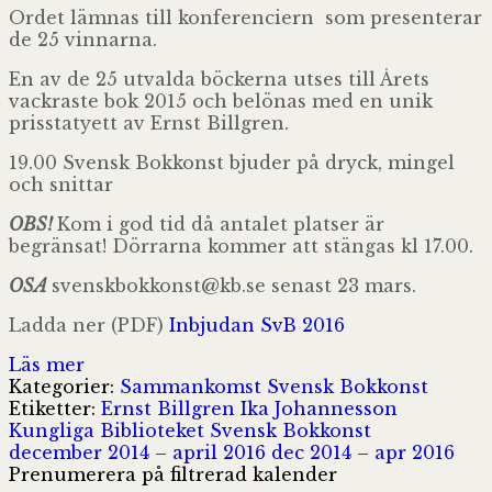
Ordet lämnas till konferenciern som presenterar
de 25 vinnarna.
En av de 25 utvalda böckerna utses till Årets
vackraste bok 2015 och belönas med en unik
prisstatyett av Ernst Billgren.
19.00 Svensk Bokkonst bjuder på dryck, mingel
och snittar
OBS!
Kom i god tid då antalet platser är
begränsat! Dörrarna kommer att stängas kl 17.00.
OSA
svenskbokkonst@
kb.se senast 23 mars.
Ladda ner (PDF)
Inbjudan SvB 2016
Läs mer
Kategorier:
Sammankomst
Svensk Bokkonst
Etiketter:
Ernst Billgren
Ika Johannesson
Kungliga Biblioteket
Svensk Bokkonst
december 2014 – april 2016
dec 2014 – apr 2016
Prenumerera på filtrerad kalender