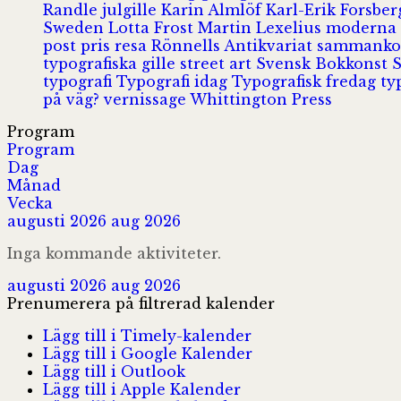
Randle
julgille
Karin Almlöf
Karl-Erik Forsbe
Sweden
Lotta Frost
Martin Lexelius
moderna
post
pris
resa
Rönnells Antikvariat
sammank
typografiska gille
street art
Svensk Bokkonst
typografi
Typografi idag
Typografisk fredag
ty
på väg?
vernissage
Whittington Press
Program
Program
Dag
Månad
Vecka
augusti 2026
aug 2026
Inga kommande aktiviteter.
augusti 2026
aug 2026
Prenumerera på filtrerad kalender
Lägg till i Timely-kalender
Lägg till i Google Kalender
Lägg till i Outlook
Lägg till i Apple Kalender