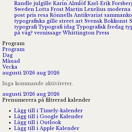
Randle
julgille
Karin Almlöf
Karl-Erik Forsbe
Sweden
Lotta Frost
Martin Lexelius
moderna
post
pris
resa
Rönnells Antikvariat
sammank
typografiska gille
street art
Svensk Bokkonst
typografi
Typografi idag
Typografisk fredag
ty
på väg?
vernissage
Whittington Press
Program
Program
Dag
Månad
Vecka
augusti 2026
aug 2026
Inga kommande aktiviteter.
augusti 2026
aug 2026
Prenumerera på filtrerad kalender
Lägg till i Timely-kalender
Lägg till i Google Kalender
Lägg till i Outlook
Lägg till i Apple Kalender