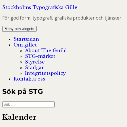
Hoppa
Stockholms Typografiska Gille
till
För god form, typografi, grafiska produkter och tjänster
innehåll
Meny och widgets
Startsidan
Om gillet
About The Guild
STG-märket
Styrelse
Stadgar
Integritetspolicy
Kontakta oss
Sök på STG
Sök
efter:
Kalender