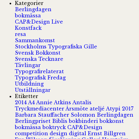
Kategorier
Berlingdagen
bokmässa
CAP&Design Live
Konstfack
resa
Sammankomst
Stockholms Typografiska Gille
Svensk Bokkonst
Svenska Tecknare
Tävlingar
Typografirelaterat
Typografisk Fredag
Utbildning
Utställningar
Etiketter
2014
A4
Annie Atkins
Antalis
Tryckmediacenter
Årsmöte
ateljé
Atypi 2017
Barbara Stauffacher Solomon
Berlingdagen
Berlingpriset
Biblis
bokbinderi
bokkonst
bokmässa
boktryck
CAP&Design
competition
design
digital
Ernst Billgren