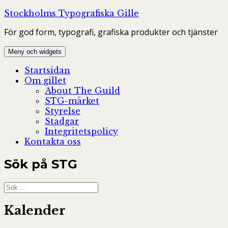
Hoppa
Stockholms Typografiska Gille
till
För god form, typografi, grafiska produkter och tjänster
innehåll
Meny och widgets
Startsidan
Om gillet
About The Guild
STG-märket
Styrelse
Stadgar
Integritetspolicy
Kontakta oss
Sök på STG
Sök
efter:
Kalender