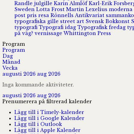
Randle
julgille
Karin Almlöf
Karl-Erik Forsbe
Sweden
Lotta Frost
Martin Lexelius
moderna
post
pris
resa
Rönnells Antikvariat
sammank
typografiska gille
street art
Svensk Bokkonst
typografi
Typografi idag
Typografisk fredag
ty
på väg?
vernissage
Whittington Press
Program
Program
Dag
Månad
Vecka
augusti 2026
aug 2026
Inga kommande aktiviteter.
augusti 2026
aug 2026
Prenumerera på filtrerad kalender
Lägg till i Timely-kalender
Lägg till i Google Kalender
Lägg till i Outlook
Lägg till i Apple Kalender