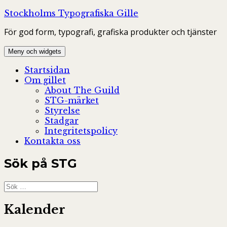
Hoppa
Stockholms Typografiska Gille
till
För god form, typografi, grafiska produkter och tjänster
innehåll
Meny och widgets
Startsidan
Om gillet
About The Guild
STG-märket
Styrelse
Stadgar
Integritetspolicy
Kontakta oss
Sök på STG
Sök
efter:
Kalender