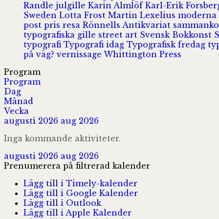
Randle
julgille
Karin Almlöf
Karl-Erik Forsbe
Sweden
Lotta Frost
Martin Lexelius
moderna
post
pris
resa
Rönnells Antikvariat
sammank
typografiska gille
street art
Svensk Bokkonst
typografi
Typografi idag
Typografisk fredag
ty
på väg?
vernissage
Whittington Press
Program
Program
Dag
Månad
Vecka
augusti 2026
aug 2026
Inga kommande aktiviteter.
augusti 2026
aug 2026
Prenumerera på filtrerad kalender
Lägg till i Timely-kalender
Lägg till i Google Kalender
Lägg till i Outlook
Lägg till i Apple Kalender