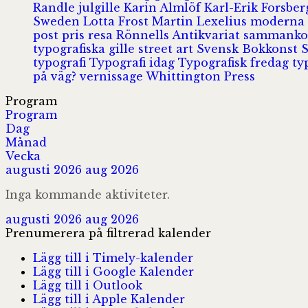
Randle
julgille
Karin Almlöf
Karl-Erik Forsbe
Sweden
Lotta Frost
Martin Lexelius
moderna
post
pris
resa
Rönnells Antikvariat
sammank
typografiska gille
street art
Svensk Bokkonst
typografi
Typografi idag
Typografisk fredag
ty
på väg?
vernissage
Whittington Press
Program
Program
Dag
Månad
Vecka
augusti 2026
aug 2026
Inga kommande aktiviteter.
augusti 2026
aug 2026
Prenumerera på filtrerad kalender
Lägg till i Timely-kalender
Lägg till i Google Kalender
Lägg till i Outlook
Lägg till i Apple Kalender