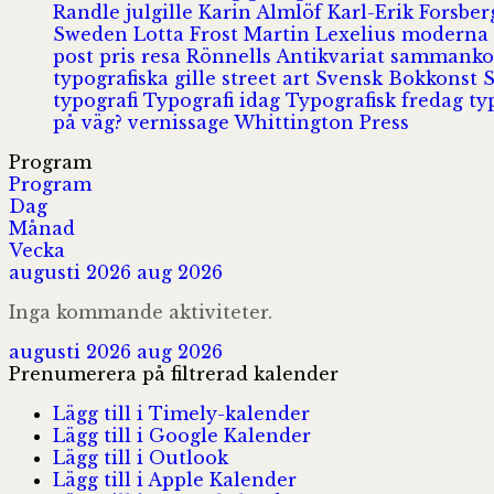
Randle
julgille
Karin Almlöf
Karl-Erik Forsbe
Sweden
Lotta Frost
Martin Lexelius
moderna
post
pris
resa
Rönnells Antikvariat
sammank
typografiska gille
street art
Svensk Bokkonst
typografi
Typografi idag
Typografisk fredag
ty
på väg?
vernissage
Whittington Press
Program
Program
Dag
Månad
Vecka
augusti 2026
aug 2026
Inga kommande aktiviteter.
augusti 2026
aug 2026
Prenumerera på filtrerad kalender
Lägg till i Timely-kalender
Lägg till i Google Kalender
Lägg till i Outlook
Lägg till i Apple Kalender