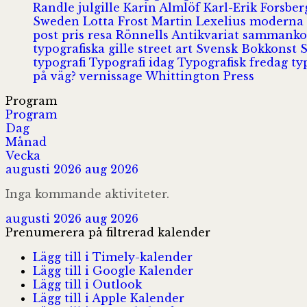
Randle
julgille
Karin Almlöf
Karl-Erik Forsbe
Sweden
Lotta Frost
Martin Lexelius
moderna
post
pris
resa
Rönnells Antikvariat
sammank
typografiska gille
street art
Svensk Bokkonst
typografi
Typografi idag
Typografisk fredag
ty
på väg?
vernissage
Whittington Press
Program
Program
Dag
Månad
Vecka
augusti 2026
aug 2026
Inga kommande aktiviteter.
augusti 2026
aug 2026
Prenumerera på filtrerad kalender
Lägg till i Timely-kalender
Lägg till i Google Kalender
Lägg till i Outlook
Lägg till i Apple Kalender