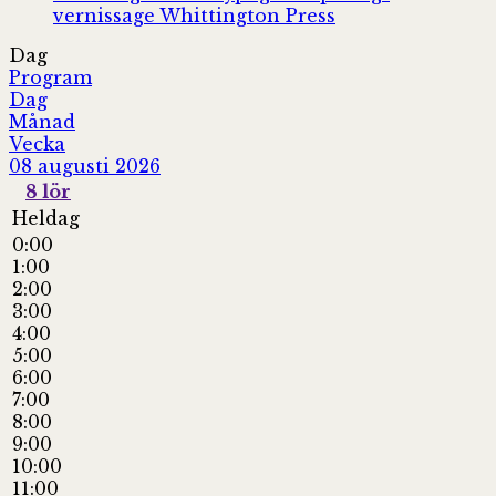
vernissage
Whittington Press
Dag
Program
Dag
Månad
Vecka
08 augusti 2026
8
lör
Heldag
0:00
1:00
2:00
3:00
4:00
5:00
6:00
7:00
8:00
9:00
10:00
11:00