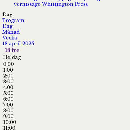
vernissage
Whittington Press
Dag
Program
Dag
Månad
Vecka
18 april 2025
18
fre
Heldag
0:00
1:00
2:00
3:00
4:00
5:00
6:00
7:00
8:00
9:00
10:00
11:00