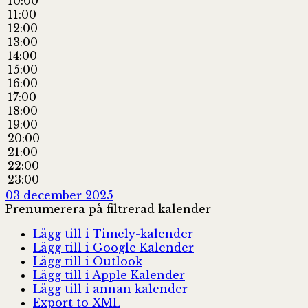
10:00
11:00
12:00
13:00
14:00
15:00
16:00
17:00
18:00
19:00
20:00
21:00
22:00
23:00
03 december 2025
Prenumerera på filtrerad kalender
Lägg till i Timely-kalender
Lägg till i Google Kalender
Lägg till i Outlook
Lägg till i Apple Kalender
Lägg till i annan kalender
Export to XML