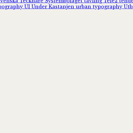
Svenska Tecknare
Systembolaget
tävling
Tele2
tend
pography
UI
Under Kastanjen
urban typography
Utb