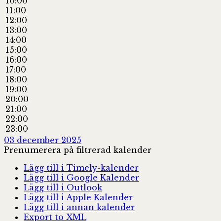
10:00
11:00
12:00
13:00
14:00
15:00
16:00
17:00
18:00
19:00
20:00
21:00
22:00
23:00
03 december 2025
Prenumerera på filtrerad kalender
Lägg till i Timely-kalender
Lägg till i Google Kalender
Lägg till i Outlook
Lägg till i Apple Kalender
Lägg till i annan kalender
Export to XML