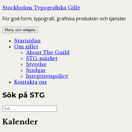
Hoppa
Stockholms Typografiska Gille
till
För god form, typografi, grafiska produkter och tjänster
innehåll
Meny och widgets
Startsidan
Om gillet
About The Guild
STG-märket
Styrelse
Stadgar
Integritetspolicy
Kontakta oss
Sök på STG
Sök
efter:
Kalender