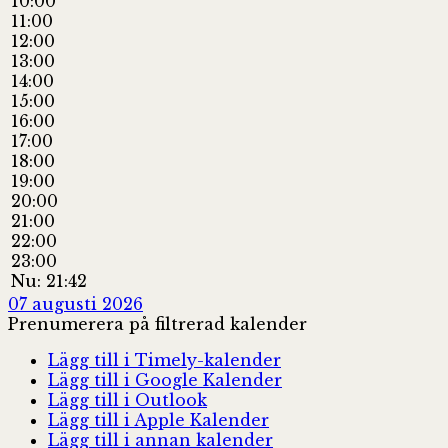
10:00
11:00
12:00
13:00
14:00
15:00
16:00
17:00
18:00
19:00
20:00
21:00
22:00
23:00
Nu: 21:42
07 augusti 2026
Prenumerera på filtrerad kalender
Lägg till i Timely-kalender
Lägg till i Google Kalender
Lägg till i Outlook
Lägg till i Apple Kalender
Lägg till i annan kalender