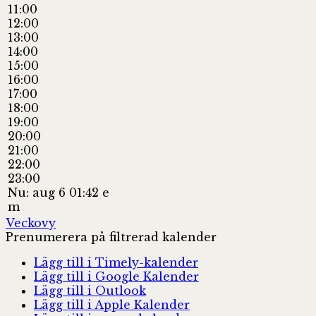
11:00
12:00
13:00
14:00
15:00
16:00
17:00
18:00
19:00
20:00
21:00
22:00
23:00
Nu: aug 6 01:42 e
m
Veckovy
Prenumerera på filtrerad kalender
Lägg till i Timely-kalender
Lägg till i Google Kalender
Lägg till i Outlook
Lägg till i Apple Kalender