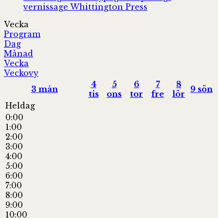
vernissage
Whittington Press
Vecka
Program
Dag
Månad
Vecka
Veckovy
4
5
6
7
8
3
mån
9
sön
tis
ons
tor
fre
lör
Heldag
0:00
1:00
2:00
3:00
4:00
5:00
6:00
7:00
8:00
9:00
10:00