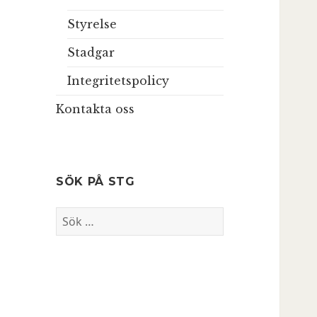
Styrelse
Stadgar
Integritetspolicy
Kontakta oss
SÖK PÅ STG
Sök
efter: