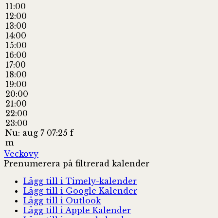
11:00
12:00
13:00
14:00
15:00
16:00
17:00
18:00
19:00
20:00
21:00
22:00
23:00
Nu: aug 7 07:25 f
m
Veckovy
Prenumerera på filtrerad kalender
Lägg till i Timely-kalender
Lägg till i Google Kalender
Lägg till i Outlook
Lägg till i Apple Kalender