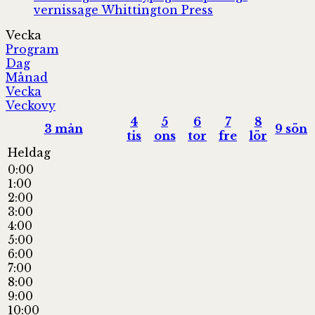
vernissage
Whittington Press
Vecka
Program
Dag
Månad
Vecka
Veckovy
4
5
6
7
8
3
mån
9
sön
tis
ons
tor
fre
lör
Heldag
0:00
1:00
2:00
3:00
4:00
5:00
6:00
7:00
8:00
9:00
10:00