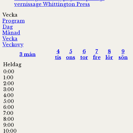
vernissage
Whittington Press
Vecka
Program
Dag
Månad
Vecka
Veckovy
4
5
6
7
8
9
3
mån
tis
ons
tor
fre
lör
sön
Heldag
0:00
1:00
2:00
3:00
4:00
5:00
6:00
7:00
8:00
9:00
10:00