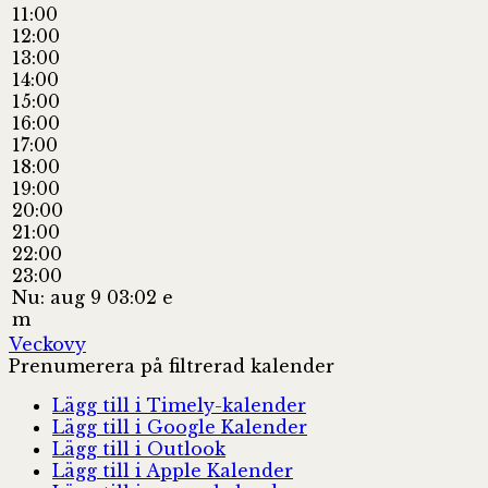
11:00
12:00
13:00
14:00
15:00
16:00
17:00
18:00
19:00
20:00
21:00
22:00
23:00
Nu: aug 9 03:02 e
m
Veckovy
Prenumerera på filtrerad kalender
Lägg till i Timely-kalender
Lägg till i Google Kalender
Lägg till i Outlook
Lägg till i Apple Kalender