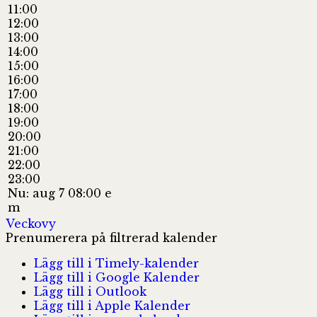
11:00
12:00
13:00
14:00
15:00
16:00
17:00
18:00
19:00
20:00
21:00
22:00
23:00
Nu: aug 7 08:00 e
m
Veckovy
Prenumerera på filtrerad kalender
Lägg till i Timely-kalender
Lägg till i Google Kalender
Lägg till i Outlook
Lägg till i Apple Kalender