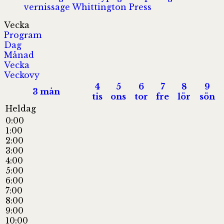
vernissage
Whittington Press
Vecka
Program
Dag
Månad
Vecka
Veckovy
4
5
6
7
8
9
3
mån
tis
ons
tor
fre
lör
sön
Heldag
0:00
1:00
2:00
3:00
4:00
5:00
6:00
7:00
8:00
9:00
10:00