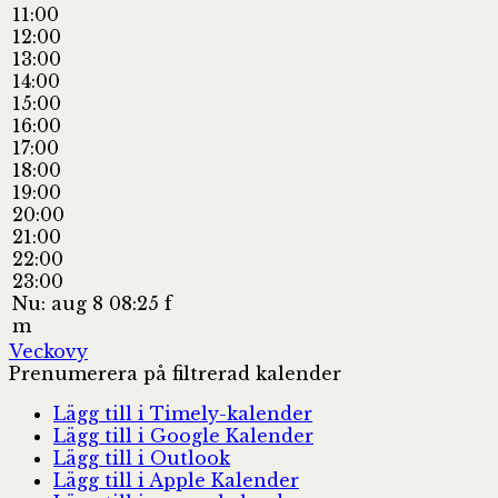
11:00
12:00
13:00
14:00
15:00
16:00
17:00
18:00
19:00
20:00
21:00
22:00
23:00
Nu: aug 8 08:25 f
m
Veckovy
Prenumerera på filtrerad kalender
Lägg till i Timely-kalender
Lägg till i Google Kalender
Lägg till i Outlook
Lägg till i Apple Kalender