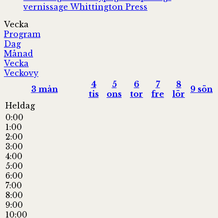
vernissage
Whittington Press
Vecka
Program
Dag
Månad
Vecka
Veckovy
4
5
6
7
8
3
mån
9
sön
tis
ons
tor
fre
lör
Heldag
0:00
1:00
2:00
3:00
4:00
5:00
6:00
7:00
8:00
9:00
10:00