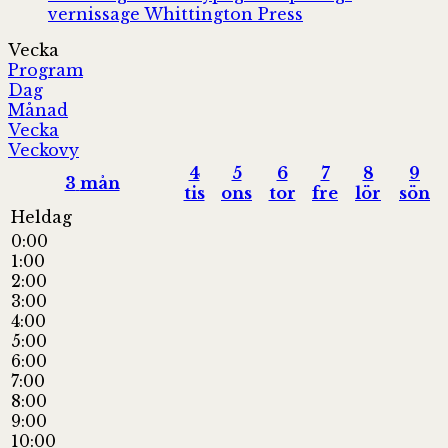
vernissage
Whittington Press
Vecka
Program
Dag
Månad
Vecka
Veckovy
4
5
6
7
8
9
3
mån
tis
ons
tor
fre
lör
sön
Heldag
0:00
1:00
2:00
3:00
4:00
5:00
6:00
7:00
8:00
9:00
10:00