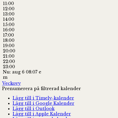
11:00
12:00
13:00
14:00
15:00
16:00
17:00
18:00
19:00
20:00
21:00
22:00
23:00
Nu: aug 6 08:07 e
m
Veckovy
Prenumerera på filtrerad kalender
Lägg till i Timely-kalender
Lägg till i Google Kalender
Lägg till i Outlook
Lägg till i Apple Kalender