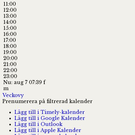
11:00
12:00
13:00
14:00
15:00
16:00
17:00
18:00
19:00
20:00
21:00
22:00
23:00
Nu: aug 7 07:39 f
m
Veckovy
Prenumerera på filtrerad kalender
Lägg till i Timely-kalender
Lägg till i Google Kalender
Lägg till i Outlook
Lägg till i Apple Kalender