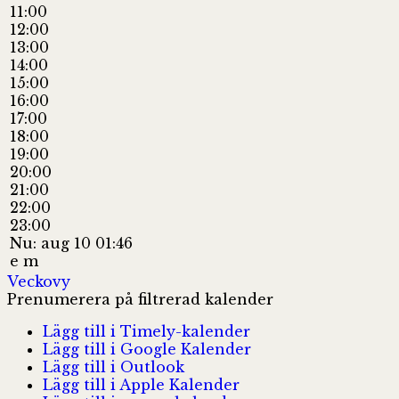
11:00
12:00
13:00
14:00
15:00
16:00
17:00
18:00
19:00
20:00
21:00
22:00
23:00
Nu: aug 10 01:46
e m
Veckovy
Prenumerera på filtrerad kalender
Lägg till i Timely-kalender
Lägg till i Google Kalender
Lägg till i Outlook
Lägg till i Apple Kalender