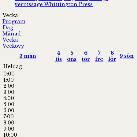
vernissage
Whittington Press
Vecka
Program
Dag
Månad
Vecka
Veckovy
4
5
6
7
8
3
mån
9
sön
tis
ons
tor
fre
lör
Heldag
0:00
1:00
2:00
3:00
4:00
5:00
6:00
7:00
8:00
9:00
10:00