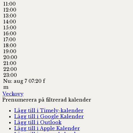
11:00
12:00
13:00
14:00
15:00
16:00
17:00
18:00
19:00
20:00
21:00
22:00
23:00
Nu: aug 7 07:20 f
m
Veckovy
Prenumerera på filtrerad kalender
Lägg till i Timely-kalender
Lägg till i Google Kalender
Lägg till i Outlook
Lägg till i Apple Kalender