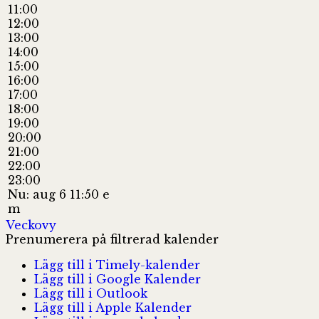
11:00
12:00
13:00
14:00
15:00
16:00
17:00
18:00
19:00
20:00
21:00
22:00
23:00
Nu: aug 6 11:50 e
m
Veckovy
Prenumerera på filtrerad kalender
Lägg till i Timely-kalender
Lägg till i Google Kalender
Lägg till i Outlook
Lägg till i Apple Kalender